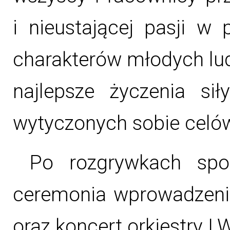
i nieustającej pasji w
charakterów młodych lud
najlepsze życzenia sił
wytyczonych sobie celó
Po rozgrywkach spo
ceremonia wprowadzeni
oraz koncert orkiestry L