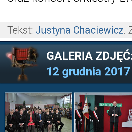
Tekst:
Justyna Chaciewicz
. 
GALERIA ZDJĘĆ
12 grudnia 2017 