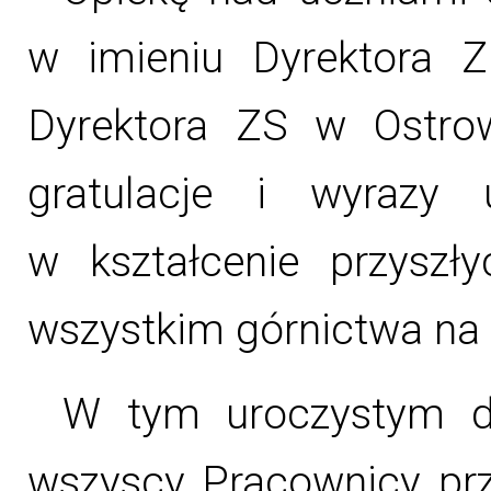
w imieniu Dyrektora Z
Dyrektora ZS w Ostrow
gratulacje i wyrazy
w kształcenie przyszł
wszystkim górnictwa na 
W tym uroczystym dn
wszyscy Pracownicy przy