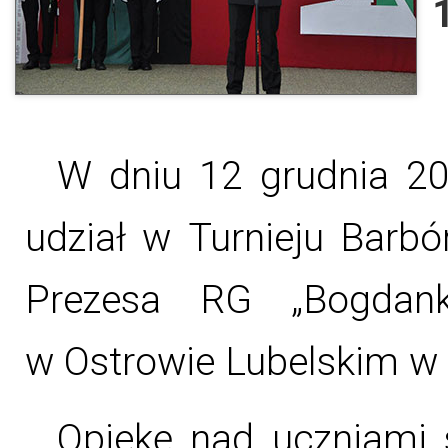
W dniu 12 grudnia 20
udział w Turnieju Bar
Prezesa RG „Bogdan
w Ostrowie Lubelskim w
Opiekę nad uczniami 