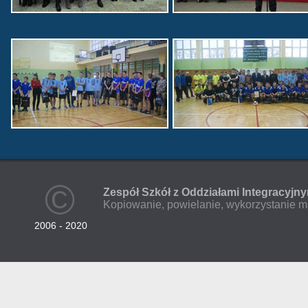
©
Zespół Szkół z Oddziałami Integracyjn
Kopiowanie, powielanie, wykorzystanie ma
2006 - 2020