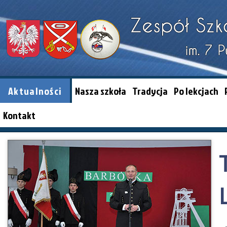
Aktualności
Nasza szkoła
Tradycja
Po lekcjach
Kontakt