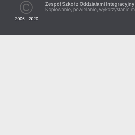
©
Zespół Szkół z Oddziałami Integracyjn
Kopiowanie, powielanie, wykorzystanie ma
2006 - 2020