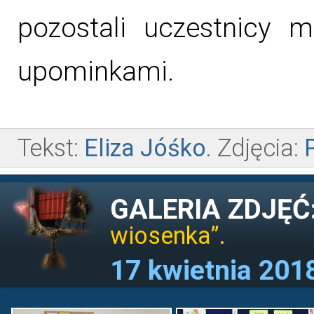
pozostali uczestnicy m
upominkami.
Tekst:
Eliza Jóśko
. Zdjęcia:
GALERIA ZDJĘĆ
wiosenka”.
17 kwietnia 2018