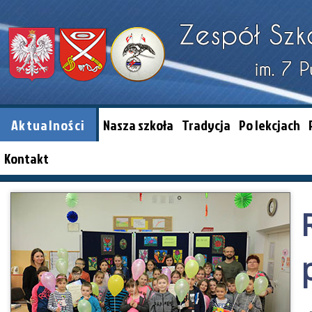
Aktualności
Nasza szkoła
Tradycja
Po lekcjach
Kontakt