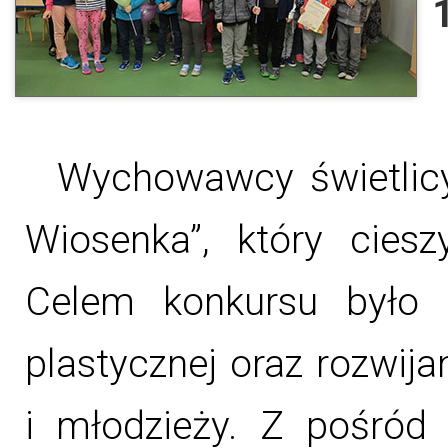
Wychowawcy świetlicy
Wiosenka”, który cies
Celem konkursu było k
plastycznej oraz rozwij
i młodzieży. Z pośród