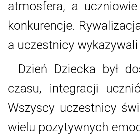
atmosfera, a uczniowie
konkurencje. Rywalizacja
a uczestnicy wykazywal
Dzień Dziecka był d
czasu, integracji uczni
Wszyscy uczestnicy świe
wielu pozytywnych emoc