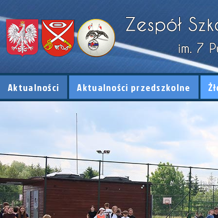
Aktualności
Aktualności przedszkolne
Żł