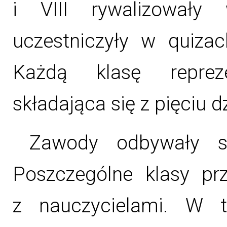
i VIII rywalizowały
uczestniczyły w quizac
Każdą klasę repreze
składająca się z pięciu d
Zawody odbywały s
Poszczególne klasy pr
z nauczycielami. W t