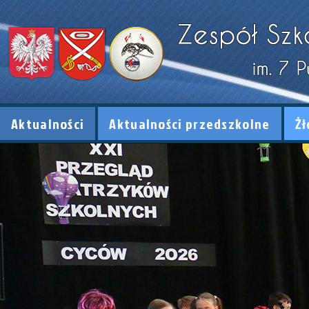
Aktualności
Aktualności przedszkolne
Żł