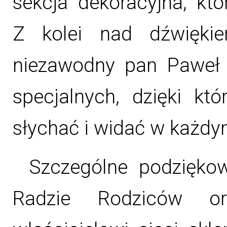
sekcja dekoracyjna, kt
Z kolei nad dźwięki
niezawodny pan Paweł 
specjalnych, dzięki k
słychać i widać w każdym
Szczególne podzięko
Radzie Rodziców or