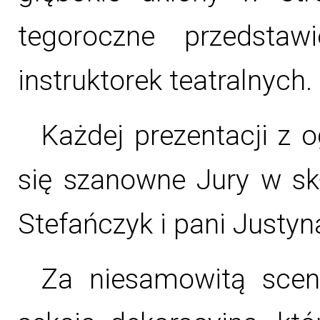
tegoroczne przedstaw
instruktorek teatralnych.
Każdej prezentacji z 
się szanowne Jury w skł
Stefańczyk i pani Justy
Za niesamowitą scen