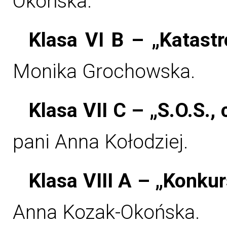
Okońska.
Klasa VI B – „Katastr
Monika Grochowska.
Klasa VII C – „S.O.S.,
pani Anna Kołodziej.
Klasa VIII A – „Konkur
Anna Kozak-Okońska.