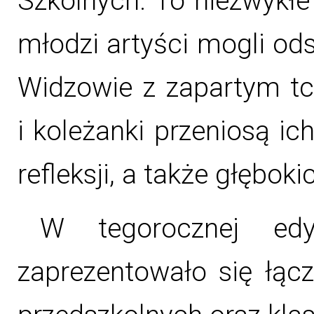
Szkolnych. To niezwykłe
młodzi artyści mogli ods
Widzowie z zapartym tc
i koleżanki przeniosą i
refleksji, a także głębok
W tegorocznej edy
zaprezentowało się łąc