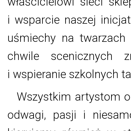
właścicielowi sieci sk
i wsparcie naszej inicj
uśmiechy na twarzach w
chwile scenicznych 
i wspieranie szkolnych t
Wszystkim artystom o
odwagi, pasji i niesam