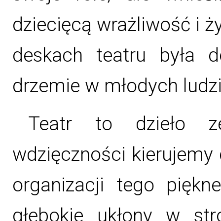
dziecięcą wrażliwość i 
deskach teatru była 
drzemie w młodych ludzi
Teatr to dzieło ze
wdzięczności kierujemy 
organizacji tego pięk
głębokie ukłony w str