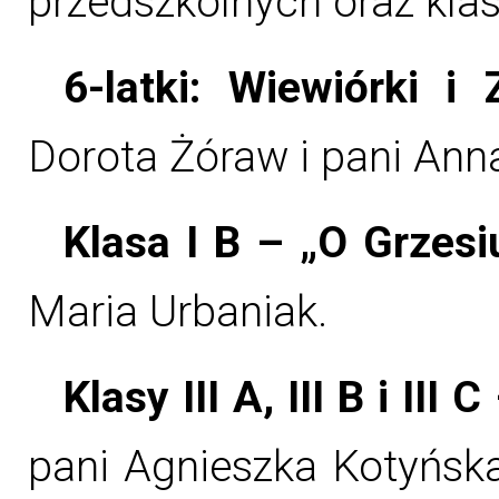
przedszkolnych oraz klas I
6-latki: Wiewiórki i
Dorota Żóraw i pani An
Klasa I B – „O Grzesi
Maria Urbaniak.
Klasy III A, III B i III
pani Agnieszka Kotyńska