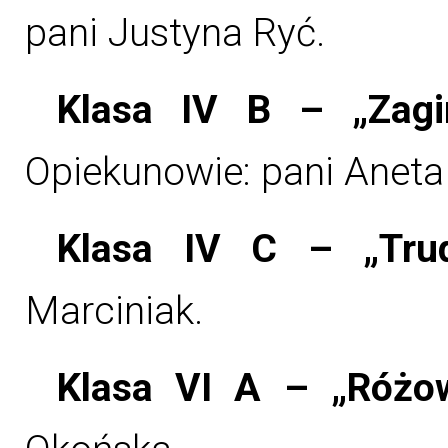
pani Justyna Ryć.
Klasa IV B – „Zagin
Opiekunowie: pani Aneta
Klasa IV C – „Trudn
Marciniak.
Klasa VI A – „Różow