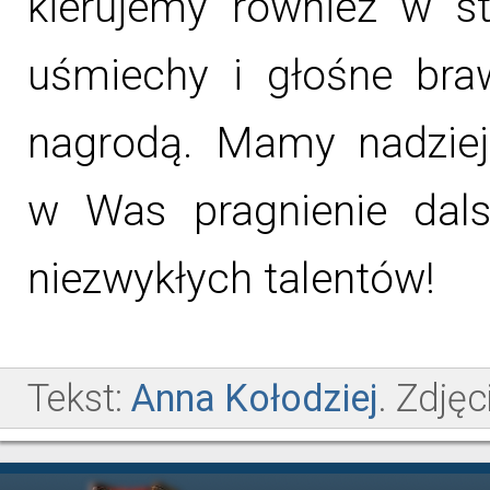
kierujemy również w s
uśmiechy i głośne bra
nagrodą. Mamy nadzieję
w Was pragnienie dals
niezwykłych talentów!
Tekst:
Anna Kołodziej
. Zdjęc