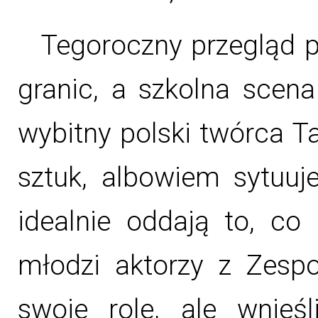
Tegoroczny przegląd po
granic, a szkolna scena
wybitny polski twórca Ta
sztuk, albowiem sytuuj
idealnie oddają to, co
młodzi aktorzy z Zespo
swoje role, ale wnieś